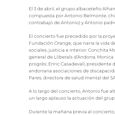
El 3 de abril, el grupo albaceteño Alh
compuesta por Antonio Belmonte, chico
contrabajo de Antonio) y Antonio padr
El concierto fue precedido por la proye
Fundación Orange, que narra la vida de
sociales, justicia e interior; Conchita 
general de Lliberals d’Andorra; Monica 
progrès; Enric Casadevall, presidente 
andorrana asociaciones de discapacida
Pares, directora de salud mental del S
A lo largo del concierto, Antonio fue a
un largo aplauso la actuación del grup
Durante la mañana previa al concierto,