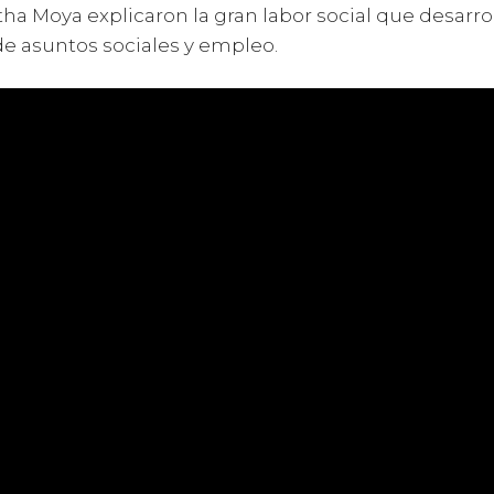
ha Moya explicaron la gran labor social que desarr
 de asuntos sociales y empleo.