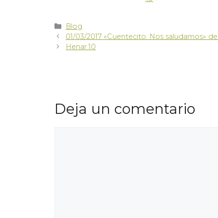
Blog
01/03/2017 «Cuentecito. Nos saludamos» de 
Henar 10
Deja un comentario