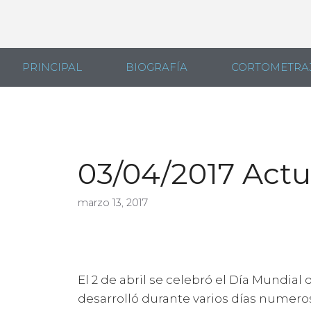
PRINCIPAL
BIOGRAFÍA
CORTOMETRA
03/04/2017 Act
marzo 13, 2017
El 2 de abril se celebró el Día Mundi
desarrolló durante varios días numeros