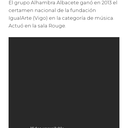
El grupo Alhambra Albacete ganó en 2013 el
certamen nacional de la fundación
IgualArte (Vigo) en la categoría de música.
Actuó en la sala Rouge.