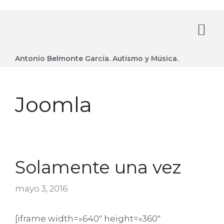
Antonio Belmonte García. Autismo y Música.
Joomla
Solamente una vez
mayo 3, 2016
[iframe width=»640″ height=»360″