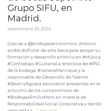
Grupo SIFU, en
Madrid.
septiembre 30, 2024
Gracias a @bodegasemiliomoro, Antonio
podrá disfrutar de esta beca para apoyar su
formación y desarrollo artístico en #Música
#Contrabajo #GuitarraLa directora de #RSC
de la bodega, #VanesaManrique y la
responsable de Desarrollo de Talento
#BeatrizAgüera estuvieron presentes en el
acto.Uno de los compromisos de
#BodegasEmilioMoro en materia de
Responsabilidad Social Corporativa y dando
respuesta a …
Leer más