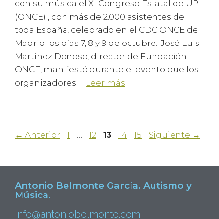
con su música el XI Congreso Estatal de UP
(ONCE) , con más de 2.000 asistentes de
toda España, celebrado en el CDC ONCE de
Madrid los días 7, 8 y 9 de octubre.. José Luis
Martínez Donoso, director de Fundación
ONCE, manifestó durante el evento que los
organizadores …
Leer más
←
Anterior
1
…
12
13
14
15
Siguiente
→
Antonio Belmonte García. Autismo y
Música.
info@antoniobelmonte.com