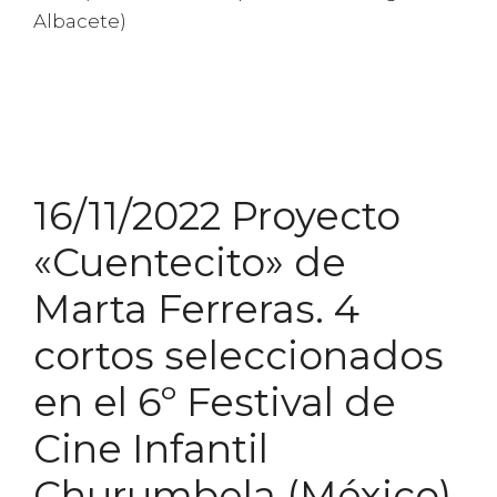
Albacete)
16/11/2022 Proyecto
«Cuentecito» de
Marta Ferreras. 4
cortos seleccionados
en el 6º Festival de
Cine Infantil
Churumbela (México)