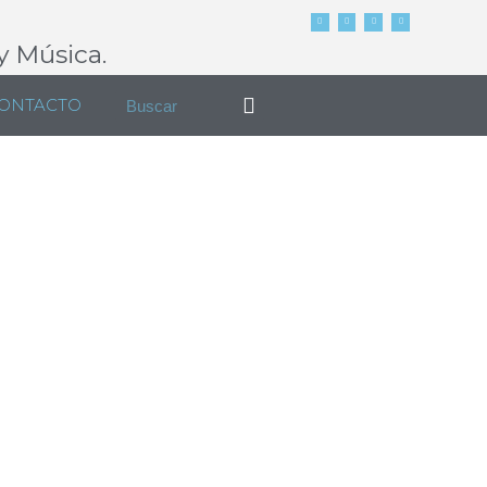
y Música.
ONTACTO