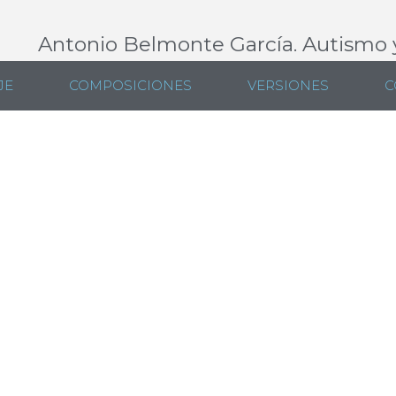
Antonio Belmonte García. Autismo 
JE
COMPOSICIONES
VERSIONES
C