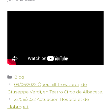
Blog
09/06/2022 Ópera «Il Trovatore», de
Giuseppe Verdi, en Teatro Circo de Albacete.
22/06/2022 Actuación Hospitalet de
Llobregat