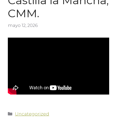
Castilla la Mancha,
CMM.
mayo 12, 2026
Uncategorized