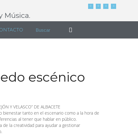
y Música.
ONTACTO
iedo escénico
JÓN Y VELASCO” DE ALBACETE
o bienestar tanto en el escenario como a la hora de
rencias al tener que hablar en público.
 de la creatividad para ayudar a gestionar
o.