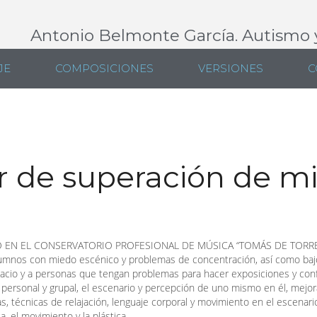
Antonio Belmonte García. Autismo 
JE
COMPOSICIONES
VERSIONES
C
er de superación de m
 EN EL CONSERVATORIO PROFESIONAL DE MÚSICA “TOMÁS DE TORRE
 alumnos con miedo escénico y problemas de concentración, así como baj
pacio y a personas que tengan problemas para hacer exposiciones y confe
personal y grupal, el escenario y percepción de uno mismo en él, mejora
, técnicas de relajación, lenguaje corporal y movimiento en el escenari
a, el movimiento y la plástica.