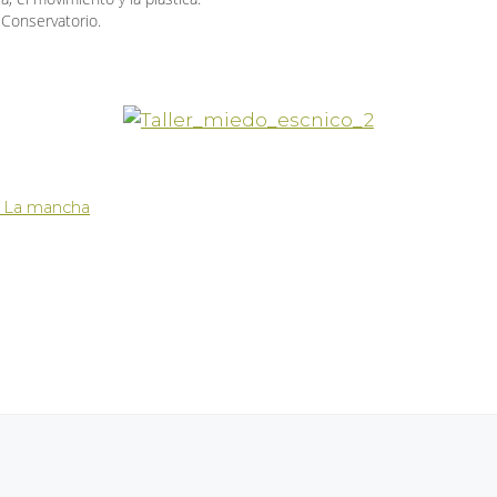
 Conservatorio.
la La mancha