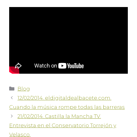
Blog
12/02/2014. eldigitaldealbacete.com.
Cuando la música rompe todas las barreras
21/02/2014. Castilla la Mancha TV.
Entrevista en el Conservatorio Torrejón y
Velasco.